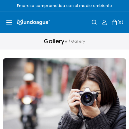
Empresa comprometida con el medio ambiente
0
Gallery
/
Gallery