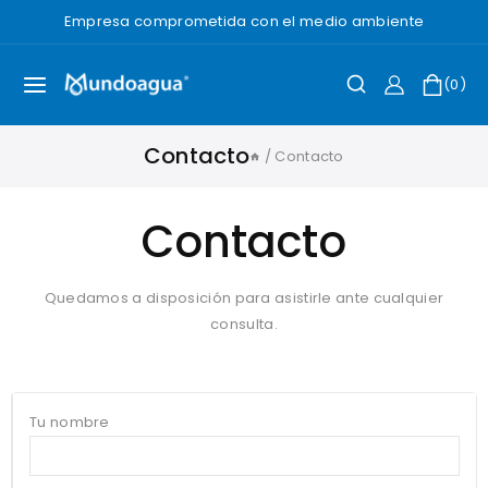
Empresa comprometida con el medio ambiente
0
Contacto
/
Contacto
Contacto
Quedamos a disposición para asistirle ante cualquier
consulta.
Tu nombre