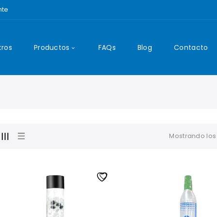
nte
tros
Productos
FAQs
Blog
Contacto
Mostrando los