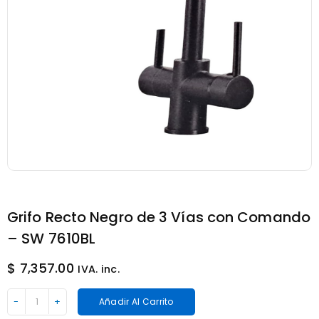
Grifo Recto Negro de 3 Vías con Comando
– SW 7610BL
$
7,357.00
IVA. inc.
Grifo
Añadir Al Carrito
Recto