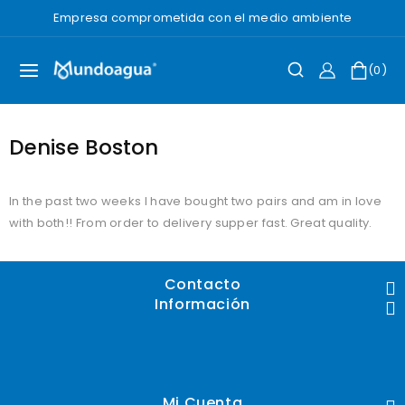
Saltar
Empresa comprometida con el medio ambiente
al
Contenido
0
Denise Boston
In the past two weeks I have bought two pairs and am in love
with both!! From order to delivery supper fast. Great quality.
Contacto
Información
Mi Cuenta