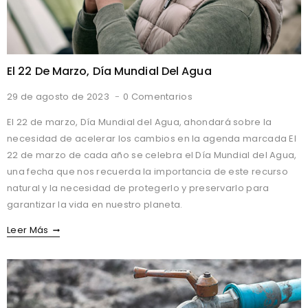
El 22 De Marzo, Día Mundial Del Agua
29 de agosto de 2023
0 Comentarios
El 22 de marzo, Día Mundial del Agua, ahondará sobre la
necesidad de acelerar los cambios en la agenda marcada El
22 de marzo de cada año se celebra el Día Mundial del Agua,
una fecha que nos recuerda la importancia de este recurso
natural y la necesidad de protegerlo y preservarlo para
garantizar la vida en nuestro planeta.
El
Leer Más
22
De
Marzo,
Día