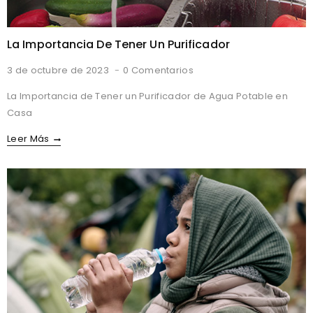
La Importancia De Tener Un Purificador
3 de octubre de 2023
0 Comentarios
La Importancia de Tener un Purificador de Agua Potable en
Casa
La
Leer Más
Importancia
De
Tener
Un
Purificador