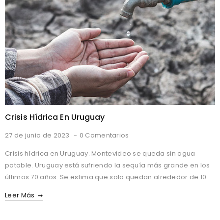
Mundial
Del
Agua
Crisis Hídrica En Uruguay
27 de junio de 2023
0 Comentarios
Crisis hídrica en Uruguay. Montevideo se queda sin agua
potable. Uruguay está sufriendo la sequía más grande en los
últimos 70 años. Se estima que solo quedan alrededor de 10…
Crisis
Leer Más
Hídrica
En