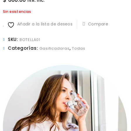
IVA. inc.
Sin existencias
Añadir a la lista de deseos
Compare
SKU:
BOTELLA01
Categorías:
,
Gasificadoras
Todas