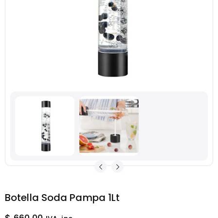
Botella Soda Pampa 1Lt
$
660.00