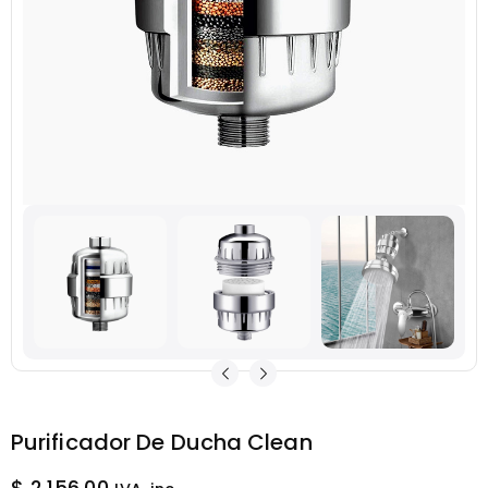
Purificador De Ducha Clean
$
2,156.00