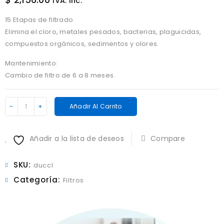
IVA. inc.
15 Etapas de filtrado
Elimina el cloro, metales pesados, bacterias, plaguicidas,
compuestos orgánicos, sedimentos y olores.
Mantenimiento:
Cambio de filtro de 6 a 8 meses.
Purificador
Añadir Al Carrito
De
Ducha
Añadir a la lista de deseos
Compare
Clean
cantidad
SKU:
duccl
Categoría:
Filtros