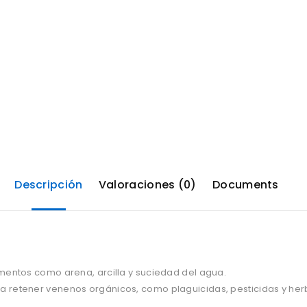
Descripción
Valoraciones (0)
Documents
imentos como arena, arcilla y suciedad del agua.
ra retener venenos orgánicos, como plaguicidas, pesticidas y h