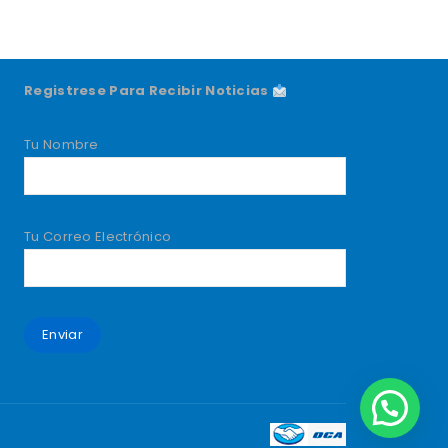
Registrese Para Recibir Noticias
Tu Nombre
Tu Correo Electrónico
1