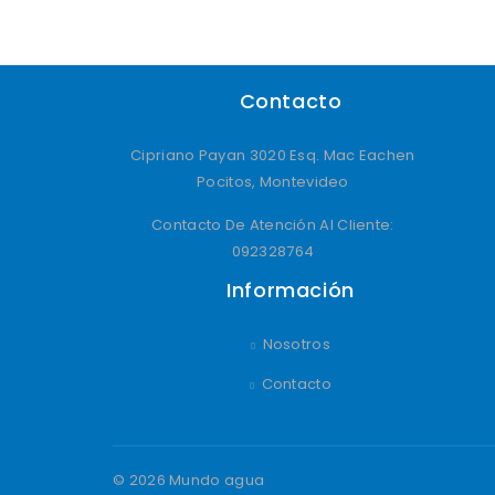
Contacto
Cipriano Payan 3020 Esq. Mac Eachen
Pocitos, Montevideo
Contacto De Atención Al Cliente:
092328764
Información
Nosotros
Contacto
© 2026 Mundo agua