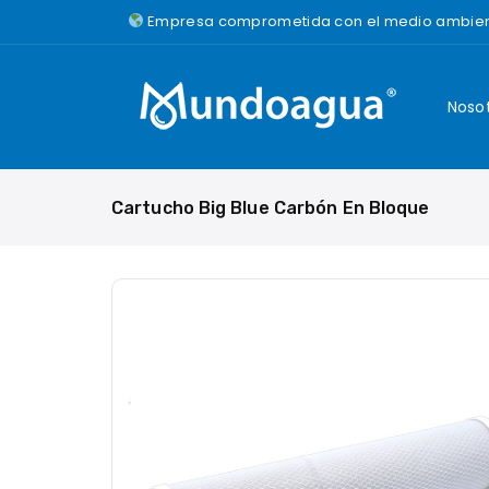
Saltar
Empresa comprometida con el medio ambie
al
Contenido
Noso
Cartucho Big Blue Carbón En Bloque